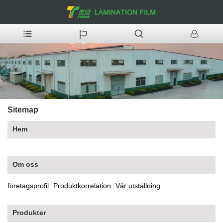
Sitemap
Hem
Om oss
företagsprofil
Produktkorrelation
Vår utställning
|
|
Produkter