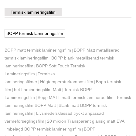
Termisk lamineringsfilm
BOPP termisk lamineringsfilm
BOPP matt termisk lamineringsfilm
BOPP Matt metalliserad
|
termisk lamineringsfilm
BOPP blank metalliserad termisk
|
lamineringsfilm
BOPP Soft Touch Termisk
|
Lamineringsfilm
Termiska
|
lamineringsfilmer
Högtemperaturkompositfilm
Bopp termisk
|
|
film
het Lamineringsfilm Matt
Termisk BOPP
|
|
Lamineringsfilm
Bopp MATT matt termisk laminerad film
Termisk
|
|
lamineringsfilm BOPP Matt
Blank matt BOPP termisk
|
lamineringsfilm
Livsmedelsklassad tryckt anpassad
|
värmeförseglingsfilm
20 mikron Transparent glansig matt EVA
|
limbelagd BOPP termisk lamineringsfilm
BOPP
|