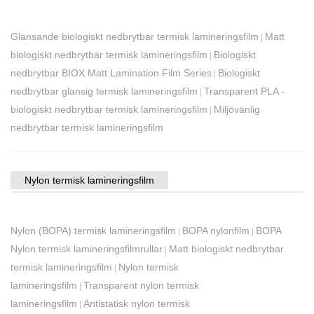
Glänsande biologiskt nedbrytbar termisk lamineringsfilm
Matt
|
biologiskt nedbrytbar termisk lamineringsfilm
Biologiskt
|
nedbrytbar BIOX Matt Lamination Film Series
Biologiskt
|
nedbrytbar glansig termisk lamineringsfilm
Transparent PLA -
|
biologiskt nedbrytbar termisk lamineringsfilm
Miljövänlig
|
nedbrytbar termisk lamineringsfilm
Nylon termisk lamineringsfilm
Nylon (BOPA) termisk lamineringsfilm
BOPA nylonfilm
BOPA
|
|
Nylon termisk lamineringsfilmrullar
Matt biologiskt nedbrytbar
|
termisk lamineringsfilm
Nylon termisk
|
lamineringsfilm
Transparent nylon termisk
|
lamineringsfilm
Antistatisk nylon termisk
|