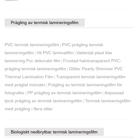
Prägling av termisk lamineringsfilm
PVC termisk lamineringsfilm
PVC-prägling termisk
|
lamineringsfilm
Vit PVC laminatfilm
Vattentät plast klar
|
|
laminering Pvc dekorativ film
Frostad halvtransparent PVC-
|
prägling termisk lamineringsfilm
Glitter Pearly Shimmer PVC
|
Thermal Lamination Film
Transparent termisk lamineringsfilm
|
med präglat mönster
Prägling av termisk lamineringsfilm för
|
fotografier
PP prägling av termisk lamineringsfilm
Anpassad
|
|
tjock prägling av termisk lamineringsfilm
Termisk lamineringsfilm
|
med prägling i flera stilar
Biologiskt nedbrytbar termisk lamineringsfilm