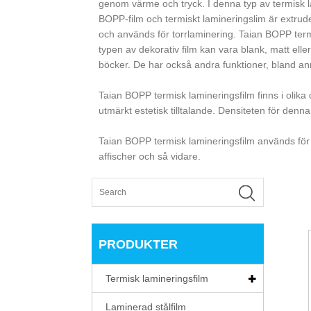
genom värme och tryck. I denna typ av termisk l
BOPP-film och termiskt lamineringslim är extru
och används för torrlaminering. Taian BOPP term
typen av dekorativ film kan vara blank, matt elle
böcker. De har också andra funktioner, bland an
Taian BOPP termisk lamineringsfilm finns i olika
utmärkt estetisk tilltalande. Densiteten för denna
Taian BOPP termisk lamineringsfilm används för
affischer och så vidare.
PRODUKTER
Termisk lamineringsfilm
Laminerad stålfilm