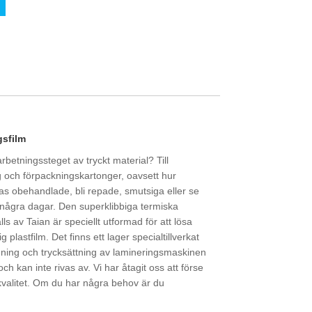
gsfilm
rbetningssteget av tryckt material? Till
 och förpackningskartonger, oavsett hur
as obehandlade, bli repade, smutsiga eller se
 några dagar. Den superklibbiga termiska
ls av Taian är speciellt utformad för att lösa
 plastfilm. Det finns ett lager specialtillverkat
ing och trycksättning av lamineringsmaskinen
ch kan inte rivas av. Vi har åtagit oss att förse
valitet. Om du har några behov är du