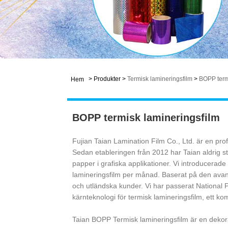
>
Produkter
>
Termisk lamineringsfilm
>
BOPP term
Hem
BOPP termisk lamineringsfilm
Fujian Taian Lamination Film Co., Ltd. är en prof
Sedan etableringen från 2012 har Taian aldrig s
papper i grafiska applikationer. Vi introducerad
lamineringsfilm per månad. Baserat på den avanc
och utländska kunder. Vi har passerat National
kärnteknologi för termisk lamineringsfilm, ett ko
Taian BOPP Termisk lamineringsfilm är en dekorat