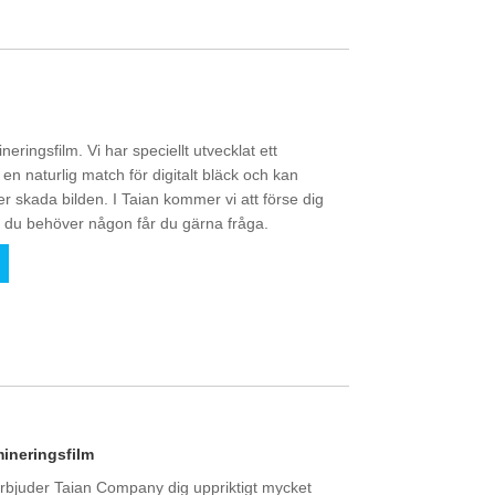
neringsfilm. Vi har speciellt utvecklat ett
är en naturlig match för digitalt bläck och kan
ler skada bilden. I Taian kommer vi att förse dig
 du behöver någon får du gärna fråga.
mineringsfilm
erbjuder Taian Company dig uppriktigt mycket