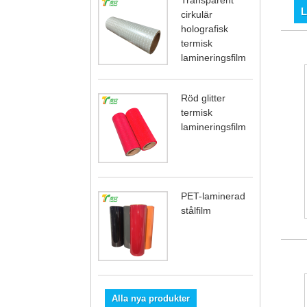
Transparent
L
cirkulär
holografisk
termisk
lamineringsfilm
Röd glitter
termisk
lamineringsfilm
PET-laminerad
stålfilm
Alla nya produkter