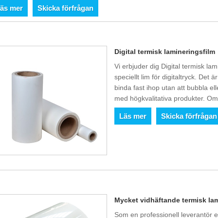
äs mer
Skicka förfrågan
Digital termisk lamineringsfilm
Vi erbjuder dig Digital termisk lami
speciellt lim för digitaltryck. Det 
binda fast ihop utan att bubbla el
med högkvalitativa produkter. Om
Läs mer
Skicka förfrågan
Mycket vidhäftande termisk la
Som en professionell leverantör 