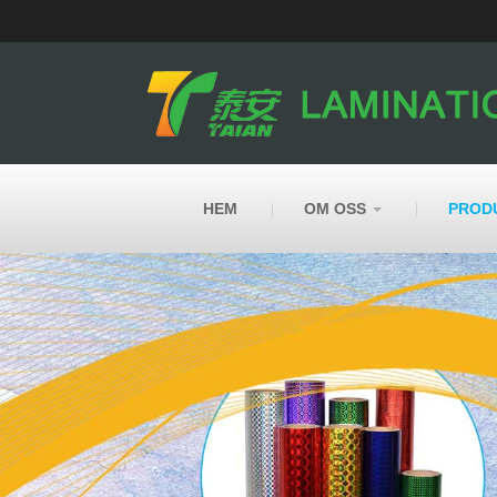
HEM
OM OSS
PROD