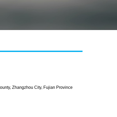
Live
ounty, Zhangzhou City, Fujian Province