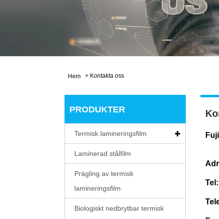
>
Kontakta oss
Hem
PRODUKTER
Ko
Termisk lamineringsfilm
Fuj
Laminerad stålfilm
Adr
Prägling av termisk
Tel:
lamineringsfilm
Tel
Biologiskt nedbrytbar termisk