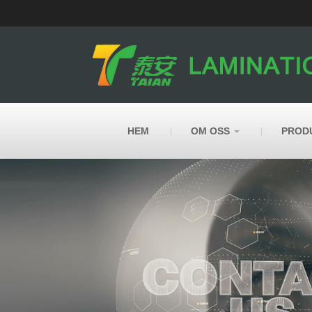
HEM
OM OSS
PROD