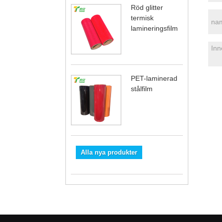
Röd glitter
termisk
lamineringsfilm
PET-laminerad
stålfilm
Alla nya produkter